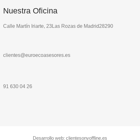
Nuestra Oficina
Calle Martín Iriarte, 23Las Rozas de Madrid28290
clientes@euroecoasesores.es
91 630 04 26
Desarrollo web:
clientesonyoffline.es