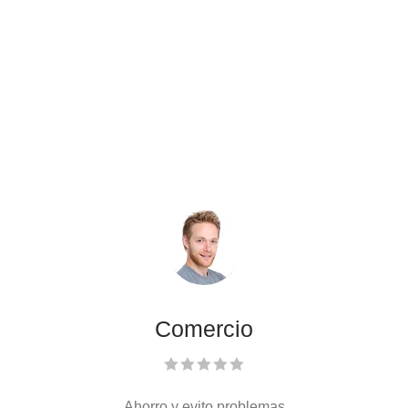
nuestros clientes en
nuestra asesoría en
Las Rozas
Comercio
Ahorro y evito problemas