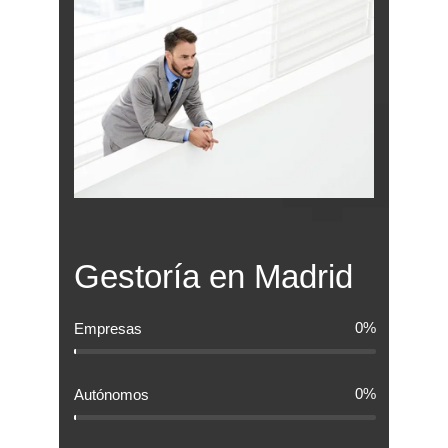
Gestoría en Madrid
0
%
Empresas
0
%
Autónomos