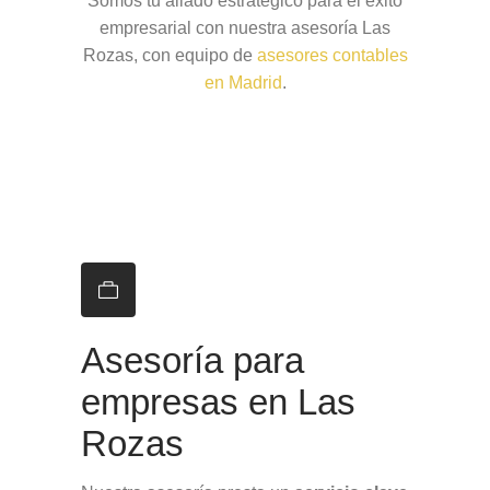
Somos tu aliado estratégico para el éxito
empresarial con nuestra asesoría Las
Rozas, con equipo de
asesores contables
en Madrid
.
Asesoría para
empresas en Las
Rozas