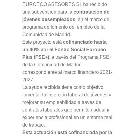
EUROECO ASESORES SL ha recibido
una subvención para la
contratación de
jóvenes desempleados
, en el marco del
programa de fomento del empleo de la
Comunidad de Madrid.
Este proyecto está
cofinanciado hasta
un 40% por el Fondo Social Europeo
Plus (FSE+)
, a través del Programa FSE+
de la Comunidad de Madrid
correspondiente al marco financiero 2021-
2027.
La ayuda recibida tiene como objetivo
fomentar la inserción laboral de jóvenes y
mejorar su empleabilidad a través de
contratos laborales que permiten adquirir
experiencia profesional en un entorno real
de trabajo.
Esta actuación está cofinanciada por la