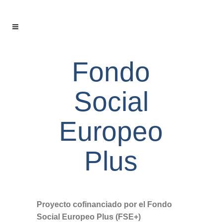
Fondo
Social
Europeo
Plus
Proyecto cofinanciado por el Fondo
Social Europeo Plus (FSE+)