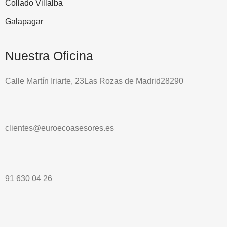
Collado Villalba
Galapagar
Nuestra Oficina
Calle Martín Iriarte, 23Las Rozas de Madrid28290
clientes@euroecoasesores.es
91 630 04 26